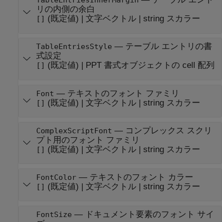
TableEntriesInnerMargin
リの内側の余白
(既定値) |
文字ベクトル
|
string スカラー
[]
—
テーブル エントリの書
TableEntriesStyle
式設定
(既定値) |
PPT 書式オブジェクトの cell 配列
[]
—
テキストのフォント ファミリ
Font
(既定値) |
文字ベクトル
|
string スカラー
[]
—
コンプレックス スクリ
ComplexScriptFont
プト用のフォント ファミリ
(既定値) |
文字ベクトル
|
string スカラー
[]
—
テキストのフォント カラー
FontColor
(既定値) |
文字ベクトル
|
string スカラー
[]
—
ドキュメント要素のフォント サイ
FontSize