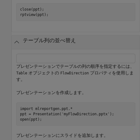
close(ppt);

テーブル列の並べ替え
プレゼンテーションでテーブルの列の順序を指定するには、
オブジェクトの
プロパティを使用しま
Table
FlowDirection
す。
プレゼンテーションを作成します。
import 
mlreportgen.ppt.*
ppt = Presentation(
'myFlowDirection.pptx'
);

open(ppt);
プレゼンテーションにスライドを追加します。