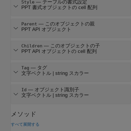
—
テーブルの書式設定
Style
PPT 書式オブジェクトの cell 配列
—
このオブジェクトの親
Parent
PPT API オブジェクト
—
このオブジェクトの子
Children
PPT API オブジェクトの cell 配列
—
タグ
Tag
文字ベクトル
|
string スカラー
—
オブジェクト識別子
Id
文字ベクトル
|
string スカラー
メソッド
すべて展開する