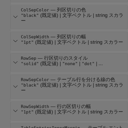
—
列区切りの色
ColSepColor
(既定値) |
文字ベクトル
|
string スカラ
"black"
ー
—
列区切りの幅
ColSepWidth
(既定値) |
文字ベクトル
|
string スカラー
"1pt"
—
行区切りのスタイル
RowSep
(既定値) |
|
| ...
"solid"
"none"
"dot"
—
テーブル行を分ける線の色
RowSepColor
(既定値) |
文字ベクトル
|
string スカラ
"black"
ー
—
行の区切りの幅
RowSepWidth
(既定値) |
文字ベクトル
|
string スカラー
"1pt"
—
テーブル エント