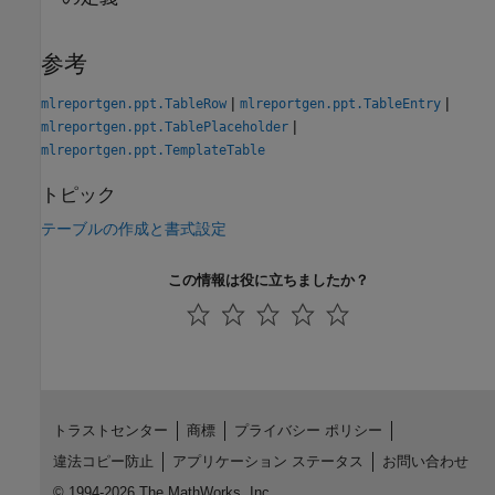
参考
|
|
mlreportgen.ppt.TableRow
mlreportgen.ppt.TableEntry
|
mlreportgen.ppt.TablePlaceholder
mlreportgen.ppt.TemplateTable
トピック
テーブルの作成と書式設定
この情報は役に立ちましたか？
トラストセンター
商標
プライバシー ポリシー
違法コピー防止
アプリケーション ステータス
お問い合わせ
© 1994-2026 The MathWorks, Inc.