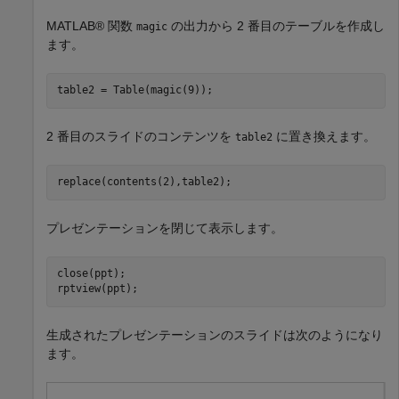
MATLAB® 関数
の出力から 2 番目のテーブルを作成し
magic
ます。
table2 = Table(magic(9));
2 番目のスライドのコンテンツを
に置き換えます。
table2
replace(contents(2),table2);
プレゼンテーションを閉じて表示します。
close(ppt);

rptview(ppt);
生成されたプレゼンテーションのスライドは次のようになり
ます。