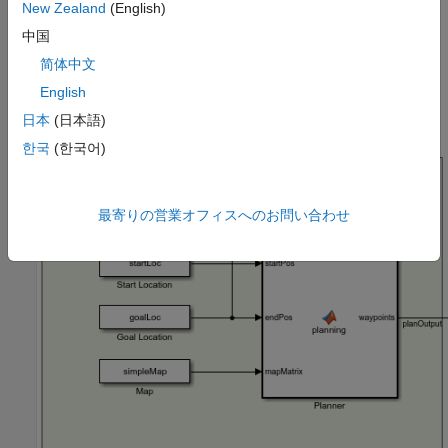
New Zealand
(English)
中国
制御
简体中文
プラント モデル
English
日本
(日本語)
計画
한국
(한국어)
最寄りの営業オフィスへのお問い合わせ