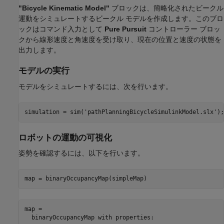
"Bicycle Kinematic Model"
ブロックは、簡略化されたビークル
運動をシミュレートするビークル モデルを作成します。このブロ
ックはコマンド入力として
Pure Pursuit
コントローラー ブロッ
クから線形速度と角速度を受け取り、現在の位置と速度の状態を
出力します。
モデルの実行
モデルをシミュレートするには、次を行います。
simulation = sim(
'pathPlanningBicycleSimulinkModel.slx'
);
ロボットの運動の可視化
姿勢を確認するには、以下を行います。
map = binaryOccupancyMap(simpleMap)
map = 

  binaryOccupancyMap with properties:
