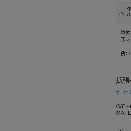
q
n
単位
形式
例:
[
拡張
すべて
C/C
MAT