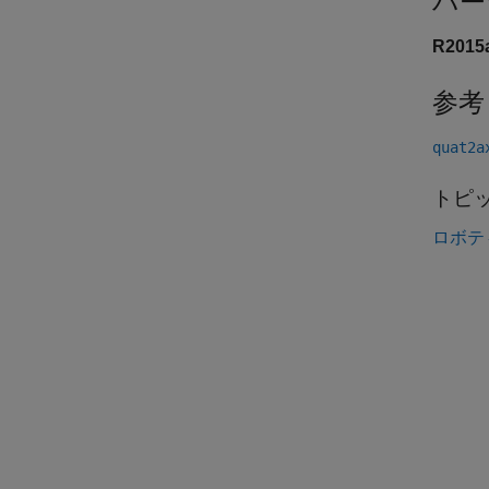
バー
R201
参考
quat2a
トピ
ロボテ