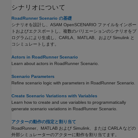
シナリオについて
RoadRunner Scenario の基礎
シナリオを設計し、ASAM OpenSCENARIO ファイルをインポー
トおよびエクスポートし、複数のバリエーションのシナリオをプ
ログラムにより生成し、
CARLA
、MATLAB、および Simulink と
コシミュレートします。
Actors in RoadRunner Scenario
Learn about actors in
RoadRunner Scenario
.
Scenario Parameters
Refine scenario logic with parameters in
RoadRunner Scenario
.
Create Scenario Variations with Variables
Learn how to create and use variables to programmatically
generate scenario variations in
RoadRunner Scenario
.
アクターの動作の指定と割り当て
RoadRunner
、MATLAB および Simulink、または
CARLA
などの
外部シミュレーターのアクターに動作を割り当てます。