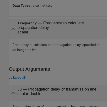
Data Types:
|
char
string
—
Frequency to calculate
frequency
propagation delay
scalar
Frequency to calculate the propagation delay, specified as
an integer in Hz.
Output Arguments
collapse all
— Propagation delay of transmission line
pd
scalar double
Propagation delay of the transmission line in seconds per