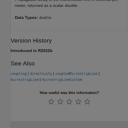
meter, returned as a scalar double.
Data Types:
double
Version History
Introduced in R2022b
See Also
|
|
|
coupling
directivity
coupledMicrostripLine
|
microstripLine
microstripLineCustom
How useful was this information?