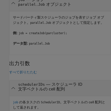
オブジェクト
parallel.Job
サードパーティ製スケジューラのジョブを表すジョブ オブ
ジェクト。
オブジェクトとして指定します。
parallel.Job
例:
job = createJob(parcluster);
データ型:
parallel.Job
出力引数
すべて折りたたむ
— スケジューラ ID
schedulerIDs
文字ベクトルの cell 配列
の各タスクの
。文字ベクトルの cell 配列と
job
SchedulerID
して返されます。