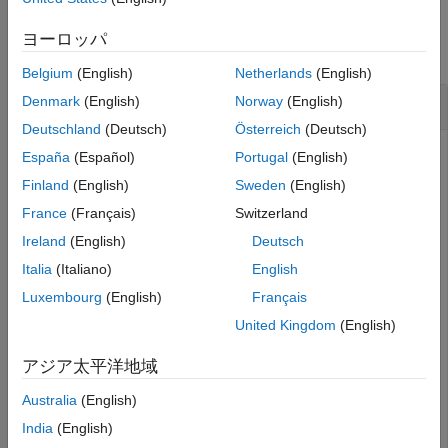
構文
例
説明
ヨーロッパ
すべて折りたたむ
例
Belgium
(English)
Netherlands
(English)
入力引数
タスクのスケジューラ ID の取得
出力引数
Denmark
(English)
Norway
(English)
バージョン履歴
Deutschland
(Deutsch)
Österreich
(Deutsch)
参考
España
(Español)
Portugal
(English)
を使用してクラスター オブジェクトを作成しま
Finland
(English)
Sweden
(English)
parcluster
す。以下のコードで、
をサードパー
MyThirdPartyScheduler
France
(Français)
Switzerland
ティ製スケジューラのプロファイル名に変更します。
Ireland
(English)
Deutsch
Italia
(Italiano)
English
c = parcluster(
'MyThirdPartyScheduler'
);
Luxembourg
(English)
Français
United Kingdom
(English)
ジョブを作成し、そのジョブのタスクをいくつか作成しま
す。次にこのジョブを投入します。
アジア太平洋地域
Australia
(English)
for
 idx = 1:2

India
(English)