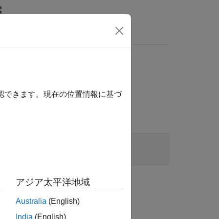
確認できます。現在の位置情報に基づ
p)
アジア太平洋地域
Australia
(English)
India
(English)