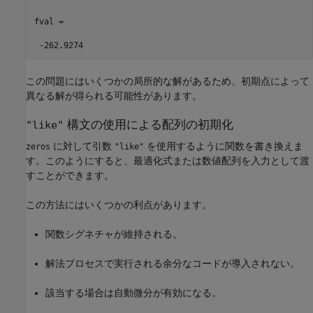
fval =

 -262.9274
この問題にはいくつかの局所的な解があるため、初期点によって
異なる解が得られる可能性があります。
構文の使用による配列の初期化
"like"
に対して引数
を使用するように関数を書き換えま
zeros
"like"
す。このようにすると、最適化式または数値配列を入力として渡
すことができます。
この方法にはいくつかの利点があります。
関数シグネチャが維持される。
解法プロセスで実行される余分なコードが導入されない。
該当する場合は自動微分が有効になる。