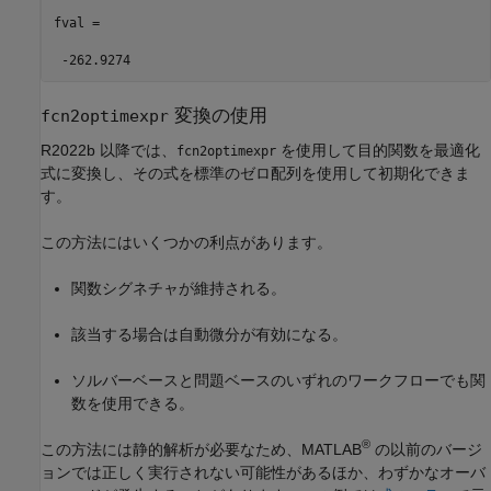
fval =

 -262.9274
変換の使用
fcn2optimexpr
R2022b 以降では、
を使用して目的関数を最適化
fcn2optimexpr
式に変換し、その式を標準のゼロ配列を使用して初期化できま
す。
この方法にはいくつかの利点があります。
関数シグネチャが維持される。
該当する場合は自動微分が有効になる。
ソルバーベースと問題ベースのいずれのワークフローでも関
数を使用できる。
®
この方法には静的解析が必要なため、MATLAB
の以前のバージ
ョンでは正しく実行されない可能性があるほか、わずかなオーバ