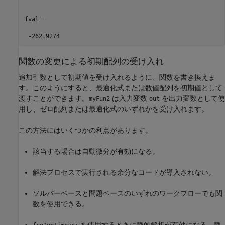
fval =

 -262.9274
関数の変更による初期配列の受け入れ
追加引数として初期値を受け入れるように、関数を書き換えま
す。このようにすると、最適化式または数値配列を初期値として
渡すことができます。
は入力変数
を出力変数として使
myFun2
out
用し、ゼロ配列または最適化式のいずれかを受け入れます。
この方法にはいくつかの利点があります。
該当する場合は自動微分が有効になる。
解法プロセスで実行される余分なコードが導入されない。
ソルバーベースと問題ベースのいずれのワークフローでも関
数を使用できる。
を使用するときに静的解析が有効になる。静