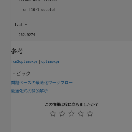
    x: [10×1 double]

fval =

 -262.9274
参考
|
fcn2optimexpr
optimexpr
トピック
問題ベースの最適化ワークフロー
最適化式の静的解析
この情報は役に立ちましたか？