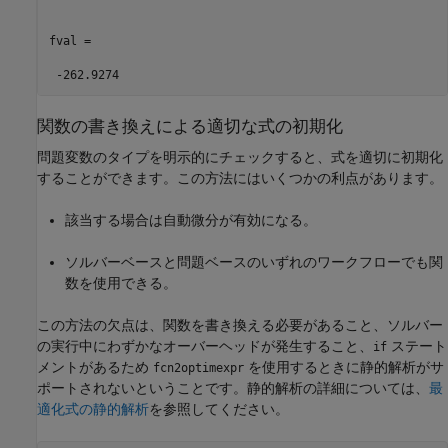
fval =

 -262.9274
関数の書き換えによる適切な式の初期化
問題変数のタイプを明示的にチェックすると、式を適切に初期化
することができます。この方法にはいくつかの利点があります。
該当する場合は自動微分が有効になる。
ソルバーベースと問題ベースのいずれのワークフローでも関
数を使用できる。
この方法の欠点は、関数を書き換える必要があること、ソルバー
の実行中にわずかなオーバーヘッドが発生すること、
ステート
if
メントがあるため
を使用するときに静的解析がサ
fcn2optimexpr
ポートされないということです。静的解析の詳細については、
最
適化式の静的解析
を参照してください。