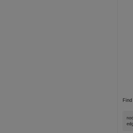
Find
no
ed