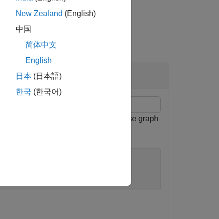
New Zealand
(English)
中国
简体中文
English
日本
(日本語)
한국
(한국어)
 Optimize the pose graph. Plot the pose graph
.