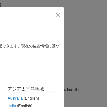
Answers
確認できます。現在の位置情報に基づ
アジア太平洋地域
edges, or duplicate incremental edges from the
Australia
(English)
India
(English)