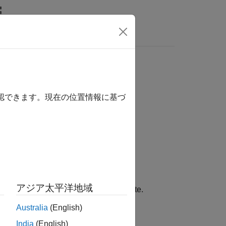
Answers
ARG
確認できます。現在の位置情報に基づ
アジア太平洋地域
scope data to update the state estimate.
Australia
(English)
India
(English)