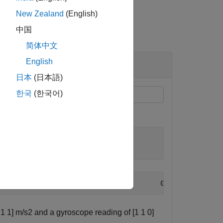
New Zealand
(English)
中国
简体中文
English
日本
(日本語)
한국
(한국어)
 1 1]
m
/
s
2
and a gyroscope reading of [1 1 0]