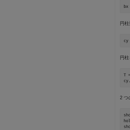
bx
円柱
cy
円柱
T 
cy
2 
sho
ho
sho