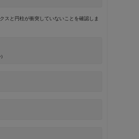
ックスと円柱が衝突していないことを確認しま
y)