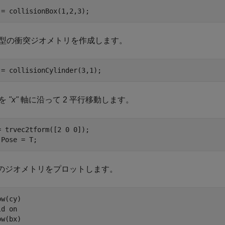
 = collisionBox(1,2,3);
型の衝突ジオメトリを作成します。
 = collisionCylinder(3,1);
を
"x"
軸に沿って 2 平行移動します。
= trvec2tform([2 0 0]);

.Pose = T;
つのジオメトリをプロットします。
w(cy)

ld 
on
w(bx)
