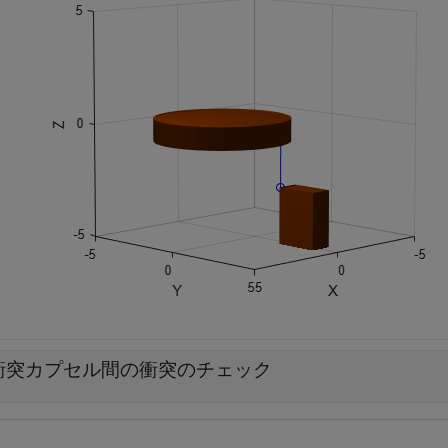
衝突カプセル間の衝突のチェック