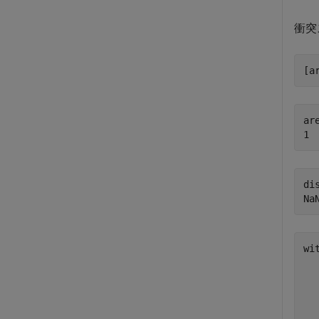
衝突
[a
ar
dis
wi
  
  
  