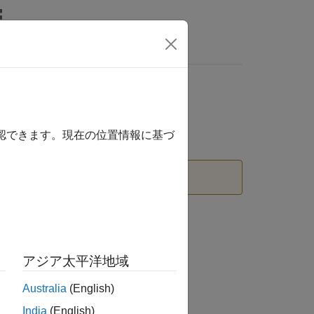
wers
確認できます。現在の位置情報に基づ
オプションと共に使用します。
'
アジア太平洋地域
Australia
(English)
India
(English)