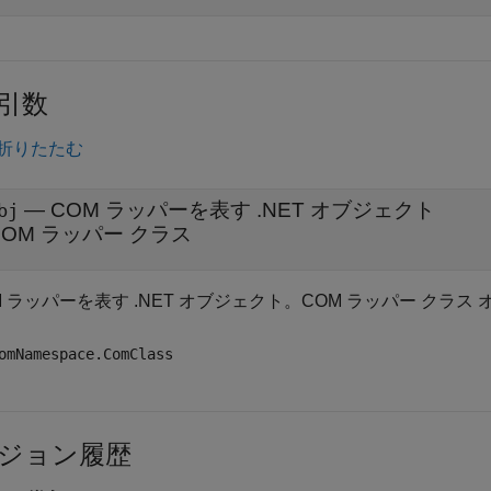
引数
折りたたむ
—
COM ラッパーを表す .NET オブジェクト
bj
COM ラッパー クラス
M ラッパーを表す .NET オブジェクト。COM ラッパー クラ
omNamespace.ComClass
ジョン履歴