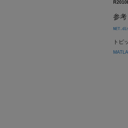
R201
参考
NET.di
トピ
MATLA