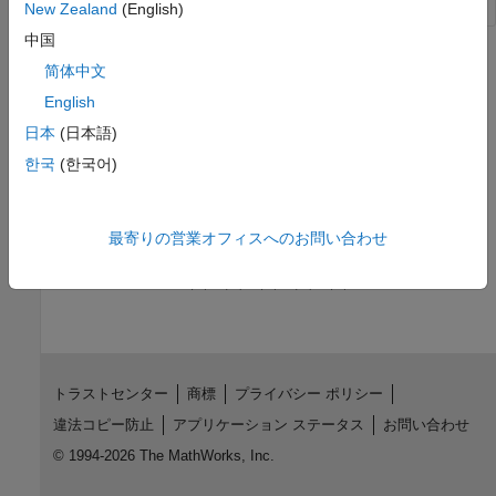
New Zealand
(English)
中国
バージョン履歴
简体中文
English
R2016b で導入
日本
(日本語)
参考
한국
(한국어)
|
unicode2native
matlab.net.base64decode
最寄りの営業オフィスへのお問い合わせ
この情報は役に立ちましたか？
トラストセンター
商標
プライバシー ポリシー
違法コピー防止
アプリケーション ステータス
お問い合わせ
© 1994-2026 The MathWorks, Inc.