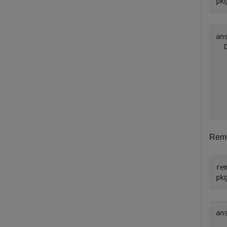
pk
ans
  
  
  
  
  
Rem
re
pk
ans