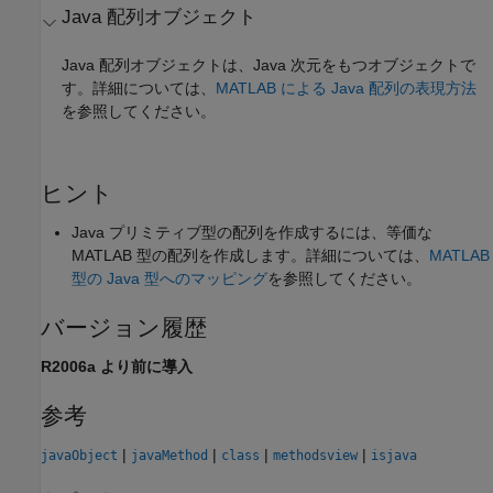
Java
配列オブジェクト
Java 配列オブジェクトは、Java 次元をもつオブジェクトで
す。詳細については、
MATLAB による Java 配列の表現方法
を参照してください。
ヒント
Java プリミティブ型の配列を作成するには、等価な
MATLAB 型の配列を作成します。詳細については、
MATLAB
型の Java 型へのマッピング
を参照してください。
バージョン履歴
R2006a より前に導入
参考
|
|
|
|
javaObject
javaMethod
class
methodsview
isjava