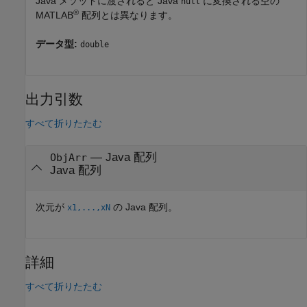
Java メソッドに渡されると Java
に変換される空の
null
®
MATLAB
配列とは異なります。
データ型:
double
出力引数
すべて折りたたむ
— Java 配列
ObjArr
Java 配列
次元が
の Java 配列。
x1,...,xN
詳細
すべて折りたたむ