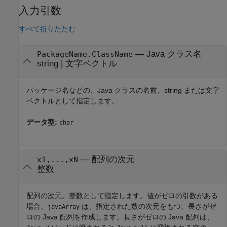
入力引数
すべて折りたたむ
—
Java クラス名
PackageName.ClassName
string
|
文字ベクトル
パッケージ名などの、Java クラスの名前。string または文字
ベクトルとして指定します。
データ型:
char
—
配列の次元
x1,...,xN
整数
配列の次元。整数として指定します。値がゼロの引数がある
場合、
は、指定された数の次元をもつ、長さがゼ
javaArray
ロの Java 配列を作成します。長さがゼロの Java 配列は、