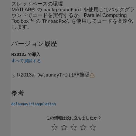
スレッドベースの環境
MATLAB® の
を使用してバックグラ
backgroundPool
ウンドでコードを実行するか、Parallel Computing
Toolbox™ の
を使用してコードを高速化
ThreadPool
します。
バージョン履歴
R2013a で導入
すべて展開する
R2013a:
は非推奨
DelaunayTri
参考
delaunayTriangulation
この情報は役に立ちましたか？