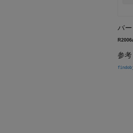
バー
R200
参考
findob