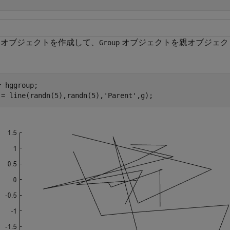
オブジェクトを作成して、
オブジェクトを親オブジェク
Group
= hggroup;

 = line(randn(5),randn(5),
'Parent'
,g);