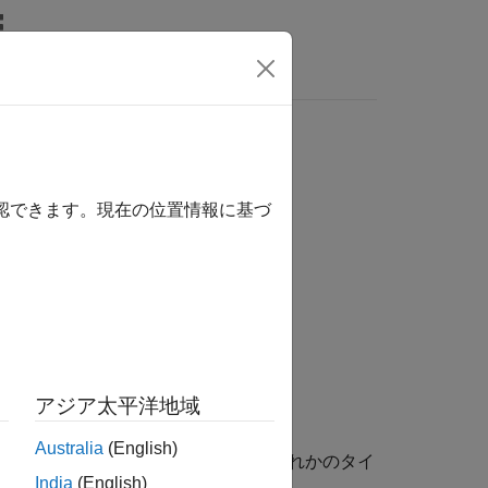
wers
確認できます。現在の位置情報に基づ
アジア太平洋地域
Australia
(English)
グラフィックス オブジェクトのいずれかのタイ
India
(English)
れかです。