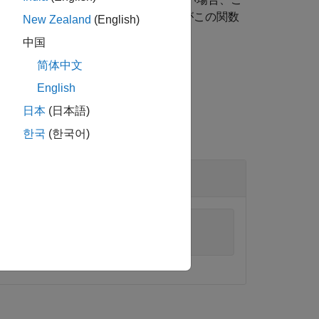
の場合、オペレーティング システムがこの関数
New Zealand
(English)
中国
简体中文
English
日本
(日本語)
한국
(한국어)