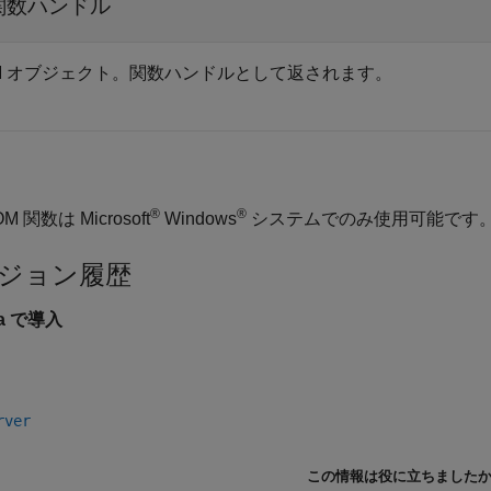
関数ハンドル
M オブジェクト。関数ハンドルとして返されます。
®
®
M 関数は Microsoft
Windows
システムでのみ使用可能です
ジョン履歴
7a で導入
rver
この情報は役に立ちました