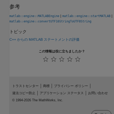
参考
|
|
matlab::engine::MATLABEngine
matlab::engine::startMATLAB
matlab::engine::convertUTF16StringToUTF8String
トピック
C++ からの MATLAB ステートメントの評価
この情報は役に立ちましたか？
トラストセンター
商標
プライバシー ポリシー
違法コピー防止
アプリケーション ステータス
お問い合わせ
© 1994-2026 The MathWorks, Inc.