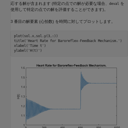
応する解が含まれます (特定の点での解が必要な場合、
を
deval
使用して特定の点での解を評価することができます)。
3 番目の解要素 (心拍数) を時間に対してプロットします。
plot(sol.x,sol.y(3,:))

title(
'Heart Rate for Baroreflex-Feedback Mechanism.'
)

xlabel(
'Time t'
)

ylabel(
'H(t)'
)