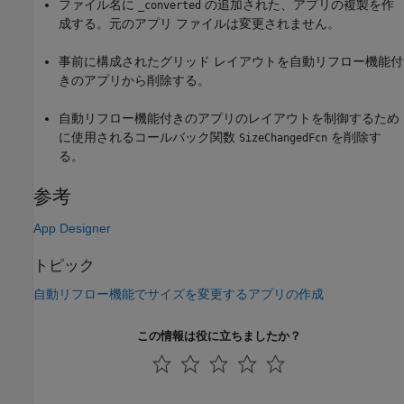
ファイル名に
の追加された、アプリの複製を作
_converted
成する。元のアプリ ファイルは変更されません。
事前に構成されたグリッド レイアウトを自動リフロー機能付
きのアプリから削除する。
自動リフロー機能付きのアプリのレイアウトを制御するため
に使用されるコールバック関数
を削除す
SizeChangedFcn
る。
参考
App Designer
トピック
自動リフロー機能でサイズを変更するアプリの作成
この情報は役に立ちましたか？