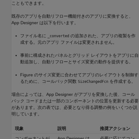
こともできます。
既存のアプリを自動リフロー機能付きのアプリに変換すると、
App Designer は以下を行います。
ファイル名に
の追加された、アプリの複製を作
_converted
成する。元のアプリ ファイルは変更されません。
事前に構成されたパネルとグリッド レイアウトをアプリに自
動追加し、自動リフローとサイズ変更の動作を提供する。
Figure のサイズ変更に合わせてアプリのレイアウトを制御す
るために、コールバック関数
を作成する。
SizeChangedFcn
場合によっては、App Designer がアプリを変換した後、コール
バック コードまたは一部のコンポーネントの位置を更新する必要
があります。次の表では、必要となり得る調整の例をいくつか説
明しています。
現象
説明
推奨アクション
コンポーネントが
App Designer は
必要に応じてコン