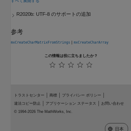
すべて展開する
R2020b:
UTF-8 のサポートの追加
参考
|
mxCreateCharMatrixFromStrings
mxCreateCharArray
この情報は役に立ちましたか？
トラストセンター
商標
プライバシー ポリシー
違法コピー防止
アプリケーション ステータス
お問い合わせ
© 1994-2026 The MathWorks, Inc.
Web サイ
日本