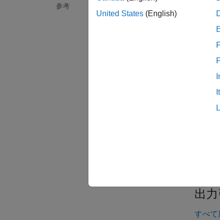
参考
期化さ
United States
(English)
mxArra
F
入力
I
すべて
I
m
m
s
c
出力
すべて