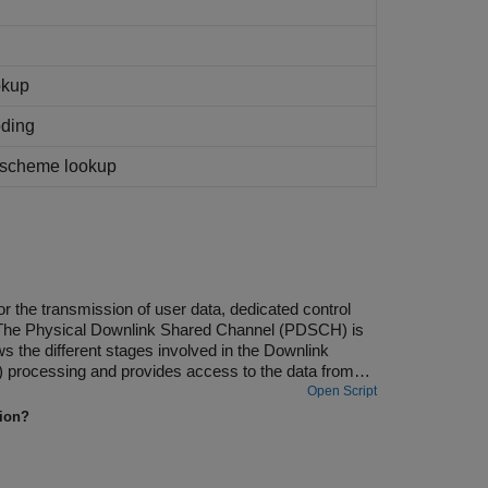
okup
oding
 scheme lookup
 the transmission of user data, dedicated control
n. The Physical Downlink Shared Channel (PDSCH) is
 the different stages involved in the Downlink
rocessing and provides access to the data from
Open Script
tion?