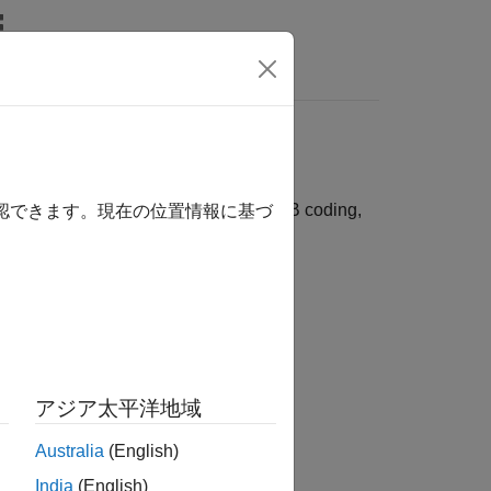
Answers
atching and recovery, TBS lookup, MIB coding,
確認できます。現在の位置情報に基づ
:
アジア太平洋地域
g, and rate matching recovery.
Australia
(English)
India
(English)