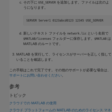
その下に
を追加します。ファイルは次のよ
USE_SERVER
うになります。
SERVER Server1 0123abcd0123 12345 USE_SERVER
新しいテキスト ファイルを
という名前で
network.lic
フォルダーに保存します。
は
$MATLAB/licenses
$MATLAB
MATLAB のルートです。
MATLAB を実行して、ライセンスがサーバーを正しく指して
いることを確認します。
この手順はこれで完了です。その他のサポートが必要な場合は、
サポートにお問い合わせください
。
参考
トピック
クラウドでの MATLAB の使用
クラウド プラットフォームの MATLAB のためのライセンス マネ