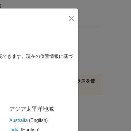
wers
確認できます。現在の位置情報に基づ
説明されている、いずれかの ROI クラスを使
アジア太平洋地域
Australia
(English)
India
(English)