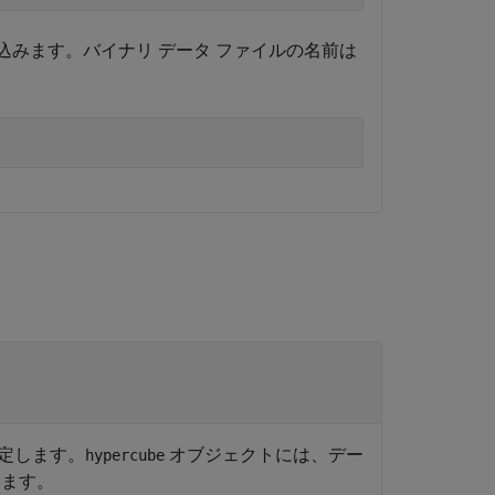
き込みます。バイナリ データ ファイルの名前は
定します。
オブジェクトには、デー
hypercube
います。