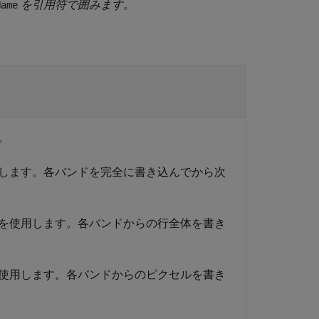
を引用符で囲みます。
Name
。
用します。各バンドを完全に書き込んでから次
法を使用します。各バンドからの行全体を書き
を使用します。各バンドからのピクセルを書き