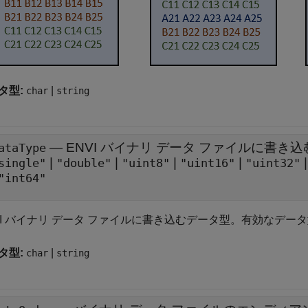
タ型:
|
char
string
—
ENVI バイナリ データ ファイルに書き
ataType
|
|
|
|
single"
"double"
"uint8"
"uint16"
"uint32"
"int64"
VI バイナリ データ ファイルに書き込むデータ型。有効なデー
タ型:
|
char
string