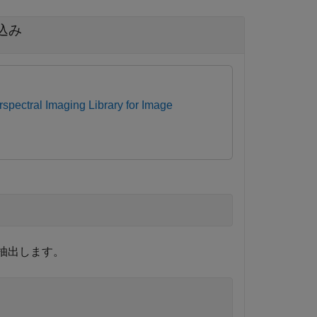
込み
spectral Imaging Library for Image
個抽出します。