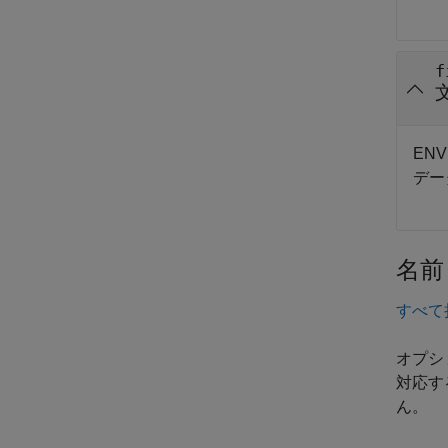
f
EN
デー
名前
すべて
オプシ
対応す
ん。