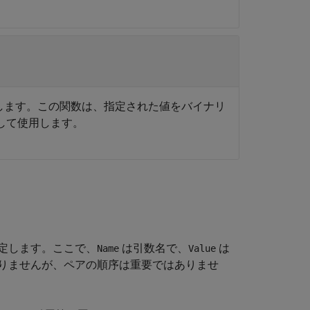
て指定します。この関数は、指定された値をバイナリ
として使用します。
定します。ここで、
は引数名で、
は
Name
Value
りませんが、ペアの順序は重要ではありませ