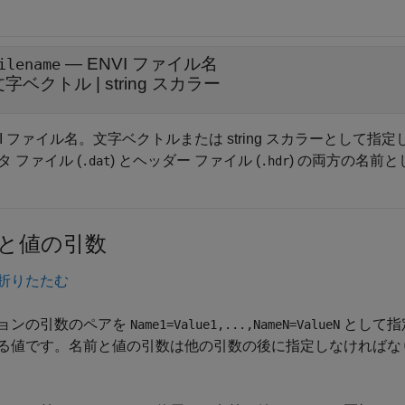
—
ENVI ファイル名
ilename
文字ベクトル
|
string スカラー
VI ファイル名。文字ベクトルまたは string スカラーとし
タ ファイル (
) とヘッダー ファイル (
) の両方の名前
.dat
.hdr
と値の引数
折りたたむ
ョンの引数のペアを
として指
Name1=Value1,...,NameN=ValueN
る値です。名前と値の引数は他の引数の後に指定しなければな