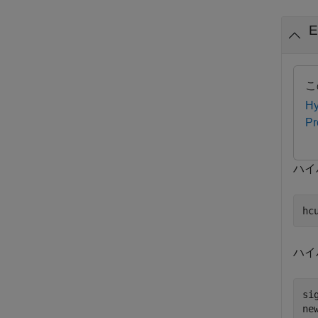
こ
Hy
Pr
ハイ
hc
ハイ
si
ne