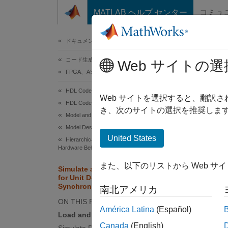
コンテンツへスキップ
MATLAB ヘルプ センター
コミュ
ドキュメ
ドキュメンテーションのホーム
コード生成
Sim
Web サイトの選
FPGA、ASIC、および SoC 開発
Syn
HDL Coder
Web サイトを選択すると、翻訳
HDL Code Generation from Simulink
き、次のサイトの選択を推奨します
Model and Architecture Design
Model Design
This e
United States
Hierarchical Designs and Synchronous
Delay R
Hardware Behavior
When th
また、以下のリストから Web サ
sample
Simulate and Generate HDL Code
for Unit Delay Resettable
Synchronous Block
南北アメリカ
Load 
ON THIS PAGE
América Latina
(Español)
Load a
Load and Open Model
Synchr
Canada
(English)