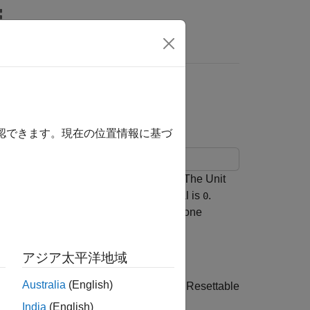
Answers
it Delay Resettable
確認できます。現在の位置情報に基づ
chronous
block in a Simulink® model. The Unit
mple period when external reset signal is
.
0
lue of
Initial condition
parameter after one
アジア太平洋地域
Australia
(English)
e
subsystem contains a Unit Delay Resettable
DUT
India
(English)