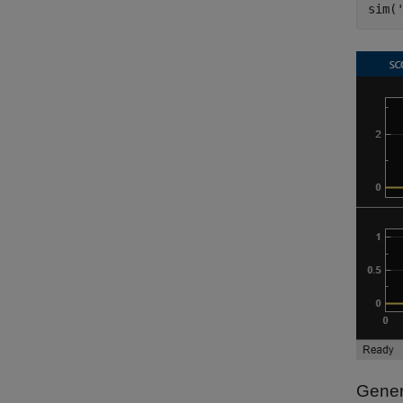
sim(
Gener