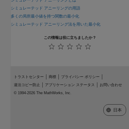
シミュレーテッド アニーリングとは
シミュレーテッド アニーリングの用語
多くの局所最小値を持つ関数の最小化
シミュレーテッド アニーリング法を用いた最小化
この情報は役に立ちましたか？
トラストセンター
商標
プライバシー ポリシー
違法コピー防止
アプリケーション ステータス
お問い合わせ
© 1994-2026 The MathWorks, Inc.
Web サイ
日本