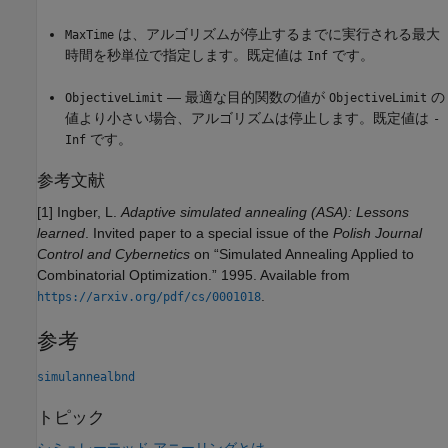
は、アルゴリズムが停止するまでに実行される最大
MaxTime
時間を秒単位で指定します。既定値は
です。
Inf
— 最適な目的関数の値が
の
ObjectiveLimit
ObjectiveLimit
値より小さい場合、アルゴリズムは停止します。既定値は
-
です。
Inf
参考文献
[1] Ingber, L.
Adaptive simulated annealing (ASA): Lessons
learned
. Invited paper to a special issue of the
Polish Journal
Control and Cybernetics
on “Simulated Annealing Applied to
Combinatorial Optimization.” 1995. Available from
.
https://arxiv.org/pdf/cs/0001018
参考
simulannealbnd
トピック