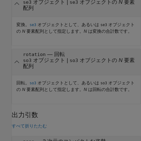
オブジェクト
|
オブジェクトの
N
要素
se3
se3
配列
変換。
オブジェクトとして、あるいは
オブジェクト
se3
se3
の
N
要素配列として指定します。
N
は変換の合計数です。
—
回転
rotation
オブジェクト
|
オブジェクトの
N
要素
so3
so3
配列
回転。
オブジェクトとして、あるいは
オブジェクト
so3
so3
の
N
要素配列として指定します。
N
は回転の合計数です。
出力引数
すべて折りたたむ