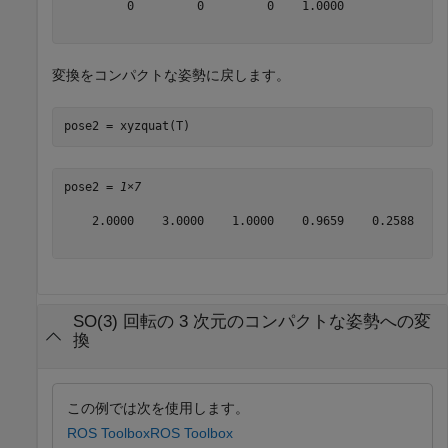
         0         0         0    1.0000

変換をコンパクトな姿勢に戻します。
pose2 = xyzquat(T)
pose2 = 
1×7
    2.0000    3.0000    1.0000    0.9659    0.2588     
SO(3) 回転の 3 次元のコンパクトな姿勢への変
換
この例では次を使用します。
ROS Toolbox
ROS Toolbox