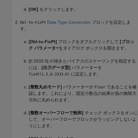
[OK]
をクリックします。
Data Type Conversion
ブロックを設定しま
Dbl-to-FixPt
す。
[Dbl-to-FixPt]
ブロックをダブルクリックして
[ブロッ
ク パラメーター]
ダイアログ ボックスを開きます。
[0.3333 0] の傾きとバイアスのスケーリングを指定する
には、
[出力データ型]
パラメーターを
に設定します。
fixdt(1,5,0.3333,0)
[整数丸めモード]
パラメーターが
であることを確
Floor
認します。これにより、固定小数点の結果が負の無限大
方向に丸められます。
[整数オーバーフローで飽和]
チェック ボックスをオンに
して、オーバーフローでブロックがラッピングしないよ
うにします。