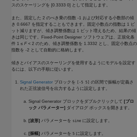
スのスケーリングを [0.3333 0] として指定します。
また、固定した 2 のべき乗の指数 -1 および対応する小数部の傾
き 0.6667 を指定することもできます。固定小数点の指数は 1 ビ
ット減りますが、傾き調整係数は 1 ビット増えるため、結果の傾
きは同じです。Fixed-Point Designer ソフトウェアは、正規化条
件 1 ≤
F
< 2 のため、傾き調整係数を 1.3332 とし、固定小数点の
指数を -2 として自動的に格納します。
傾きとバイアスのスケーリングを使用するようにモデルを設定す
るには、以下の手順に従います。
Signal Generator
ブロックを
の区間で振幅が定義さ
[-5 5]
れた正弦波信号を出力するように設定します。
Signal Generator
ブロックをダブルクリックして
[ブロ
ック パラメーター]
ダイアログ ボックスを開きます。
[波形]
パラメーターを
に設定します。
sine
[振幅]
パラメーターを
に設定します。
5