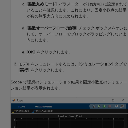
[整数丸めモード]
パラメーターが
に設定されて
[負方向]
いることを確認します。これにより、固定小数点の結果
が負の無限大方向に丸められます。
[整数オーバーフローで飽和]
チェック ボックスをオンに
して、オーバーフローでブロックがラッピングしないよ
うにします。
[OK]
をクリックします。
モデルをシミュレートするには、
[シミュレーション]
タブで
[実行]
をクリックします。
Scope
で理想のシミュレーション結果と固定小数点のシミュレー
ション結果が表示されます。