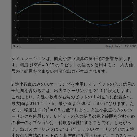
シミュレーションは、固定小数点演算の量子化の影響を示しま
2
す。精度 (1/2)
= 0.25 の 5 ビットの語長を使用すると、入力信
号の全範囲を含まない離散化出力が生成されます。
2 進小数点のみのスケーリングを使用して 5 ビットの入力信号の
全範囲を含めるには、出力スケーリングを
に設定します。
2^-1
これにより、2 進小数点が右端のビットの 1 桁左側に配置され、
最大値は 0111.1 = 7.5、最小値は 1000.0 = -8.0 になります。た
1
だし、精度は (1/2)
= 0.5 に低下します。2 進小数点のみのスケ
ーリングを使用して、5 ビットの入力信号の完全範囲を含むため
の唯一のオプションは、精度を犠牲にすることです。したがっ
て、出力スケーリングは
です。このスケーリングでは 2 進
2^-1
小数点が右端のビットの 1 桁左側に配置されます。このスケーリ