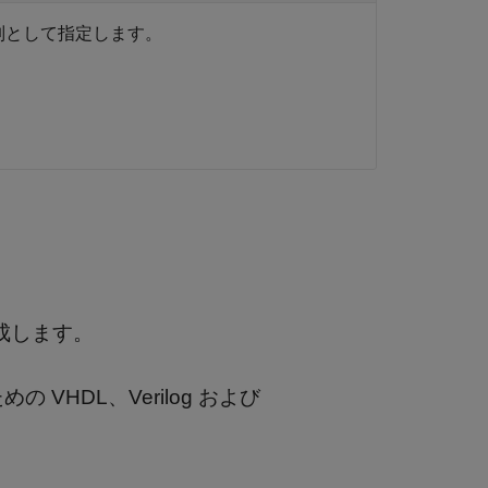
列として指定します。
を生成します。
めの VHDL、Verilog および