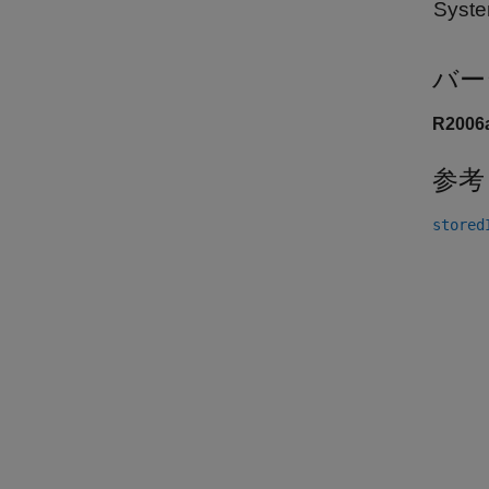
Sys
バー
R200
参考
stored