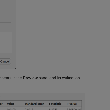
ppears in the
Preview
pane, and its estimation