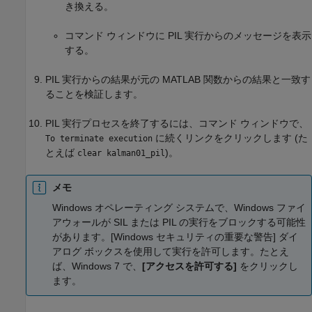
き換える。
コマンド ウィンドウに PIL 実行からのメッセージを表示
する。
PIL 実行からの結果が元の MATLAB 関数からの結果と一致す
ることを検証します。
PIL 実行プロセスを終了するには、コマンド ウィンドウで、
に続くリンクをクリックします (た
To terminate execution
とえば
)。
clear kalman01_pil
メモ
Windows オペレーティング システムで、Windows ファイ
アウォールが SIL または PIL の実行をブロックする可能性
があります。[Windows セキュリティの重要な警告] ダイ
アログ ボックスを使用して実行を許可します。たとえ
ば、
Windows 7
で、
[アクセスを許可する]
をクリックし
ます。