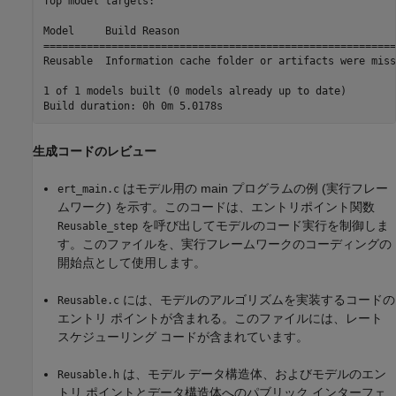
Top model targets:

Model     Build Reason                                   
=========================================================
Reusable  Information cache folder or artifacts were miss
1 of 1 models built (0 models already up to date)

生成コードのレビュー
はモデル用の main プログラムの例 (実行フレー
ert_main.c
ムワーク) を示す。このコードは、エントリポイント関数
を呼び出してモデルのコード実行を制御しま
Reusable_step
す。このファイルを、実行フレームワークのコーディングの
開始点として使用します。
には、モデルのアルゴリズムを実装するコードの
Reusable.c
エントリ ポイントが含まれる。このファイルには、レート
スケジューリング コードが含まれています。
は、モデル データ構造体、およびモデルのエン
Reusable.h
トリ ポイントとデータ構造体へのパブリック インターフェ