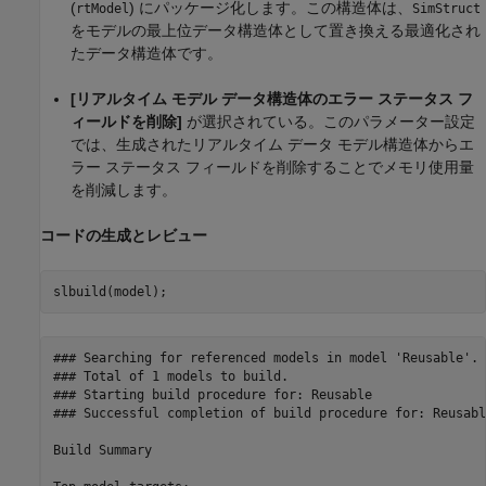
(
) にパッケージ化します。この構造体は、
rtModel
SimStruct
をモデルの最上位データ構造体として置き換える最適化され
たデータ構造体です。
[リアルタイム モデル データ構造体のエラー ステータス フ
ィールドを削除]
が選択されている。このパラメーター設定
では、生成されたリアルタイム データ モデル構造体からエ
ラー ステータス フィールドを削除することでメモリ使用量
を削減します。
コードの生成とレビュー
### Searching for referenced models in model 'Reusable'.

### Total of 1 models to build.

### Starting build procedure for: Reusable

### Successful completion of build procedure for: Reusable
Build Summary
