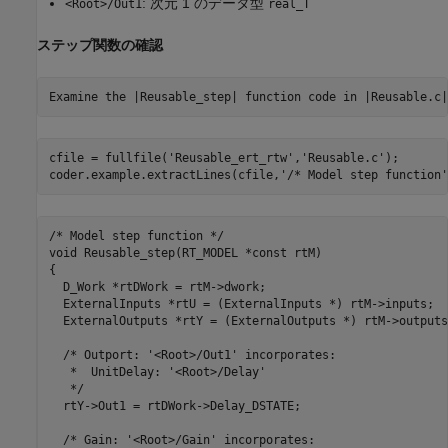
: 次元 1 のデータ型
<Root>/Out1
real_T
ステップ関数の確認
Examine the |Reusable_step| function code in |Reusable.c|
cfile = fullfile(
'Reusable_ert_rtw'
,
'Reusable.c'
);

coder.example.extractLines(cfile,
'/* Model step function'
/* Model step function */

void Reusable_step(RT_MODEL *const rtM)

{

  D_Work *rtDWork = rtM->dwork;

  ExternalInputs *rtU = (ExternalInputs *) rtM->inputs;

  ExternalOutputs *rtY = (ExternalOutputs *) rtM->outputs;
  /* Outport: '<Root>/Out1' incorporates:

   *  UnitDelay: '<Root>/Delay'

   */

  rtY->Out1 = rtDWork->Delay_DSTATE;

  /* Gain: '<Root>/Gain' incorporates:
