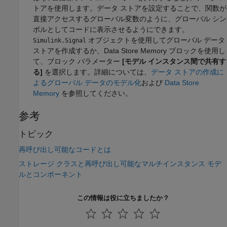
トアを使用します。データ ストアを設定することで、関数が
直接アクセスするグローバル変数のように、グローバル シン
ボルとしてコードに表示させるようにできます。
オブジェクトを使用してグローバル データ
Simulink.Signal
ストアを作成するか、
Data Store Memory
ブロックを使用し
て、ブロック パラメーター
[モデル インスタンス間で共有す
る]
を選択します。詳細については、
データ ストアの作成に
よるグローバル データのモデル化
および
Data Store
Memory
を参照してください。
参考
トピック
再呼び出し可能なコードとは
ストレージ クラスと再呼び出し可能なマルチインスタンス モデ
ルとコンポーネント
この情報は役に立ちましたか？