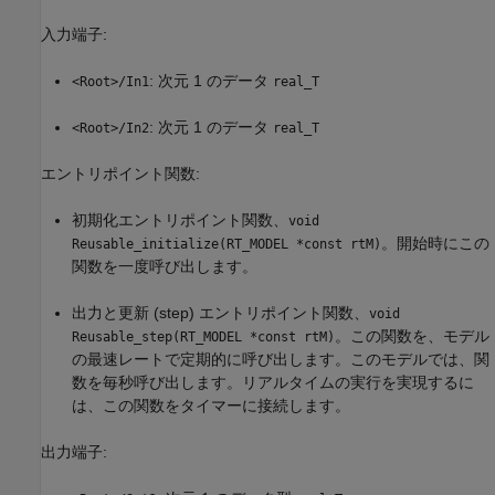
入力端子:
: 次元 1 のデータ
<Root>/In1
real_T
: 次元 1 のデータ
<Root>/In2
real_T
エントリポイント関数:
初期化エントリポイント関数、
void
。開始時にこの
Reusable_initialize(RT_MODEL *const rtM)
関数を一度呼び出します。
出力と更新 (step) エントリポイント関数、
void
。この関数を、モデル
Reusable_step(RT_MODEL *const rtM)
の最速レートで定期的に呼び出します。このモデルでは、関
数を毎秒呼び出します。リアルタイムの実行を実現するに
は、この関数をタイマーに接続します。
出力端子: