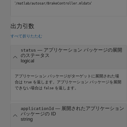
'
'
/matlab/autosar/BrakeController.mldatx
出力引数
すべて折りたたむ
— アプリケーション パッケージの展開
status
のステータス
logical
アプリケーション パッケージがターゲットに展開された場
合は
を返します。アプリケーション パッケージを展開
true
できない場合は
を返します。
false
— 展開されたアプリケーション
applicationId
パッケージの ID
string