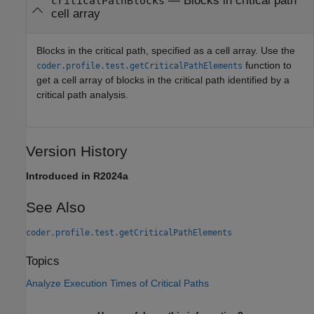
—
Blocks in critical path
criticalPathBlocks
cell array
Blocks in the critical path, specified as a cell array. Use the
function to
coder.profile.test.getCriticalPathElements
get a cell array of blocks in the critical path identified by a
critical path analysis.
Version History
Introduced in R2024a
See Also
coder.profile.test.getCriticalPathElements
Topics
Analyze Execution Times of Critical Paths