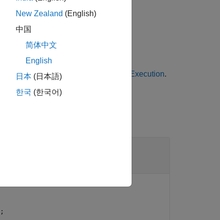
New Zealand
(English)
中国
简体中文
English
rofiles and Identify Worst-Case Task Execution
.
日本
(日本語)
한국
(한국어)
;