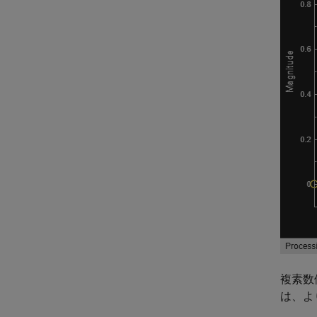
複素数
は、よ