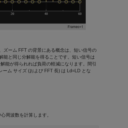
ズーム FFT の背景にある概念は、短い信号の
れる分解能と同じ分解能を得ることです。短い信号は
じ分解能が得られれば負荷の軽減になります。間引
ーム サイズ (および FFT 長) は
L
d
=
L
D
とな
隔の中心周波数を計算します。