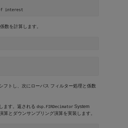
of interest
き係数を計算します。
にシフトし、次にローパス フィルター処理と係数
します。返される
System
dsp.FIRDecimator
ーパス演算とダウンサンプリング演算を実装します。