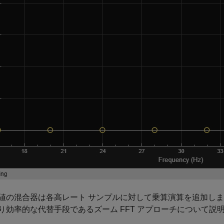
値の混合器は各高レート サンプルに対して乗算演算を追加し
り効率的な代替手段であるズーム FFT アプローチについて説