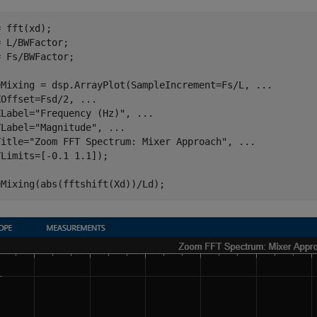
 fft(xd);

 L/BWFactor;

 Fs/BWFactor;

eMixing = dsp.ArrayPlot(SampleIncrement=Fs/L, 
...
XOffset=Fsd/2, 
...
XLabel=
"Frequency (Hz)"
, 
...
YLabel=
"Magnitude"
, 
...
Title=
"Zoom FFT Spectrum: Mixer Approach"
, 
...
Limits=[-0.1 1.1]);

eMixing(abs(fftshift(Xd))/Ld);