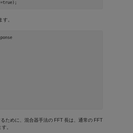
t=true);
ます。
sponse
ために、混合器手法の FFT 長は、通常の FFT
ます。