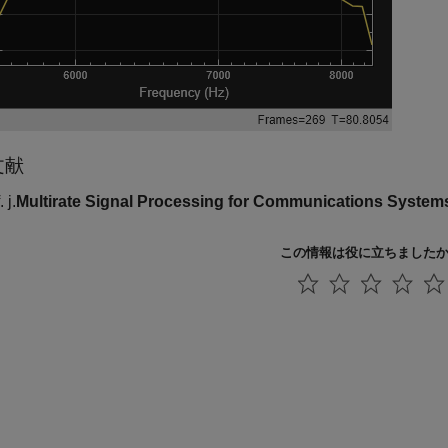
文献
. j.
Multirate Signal Processing for Communications System
この情報は役に立ちました