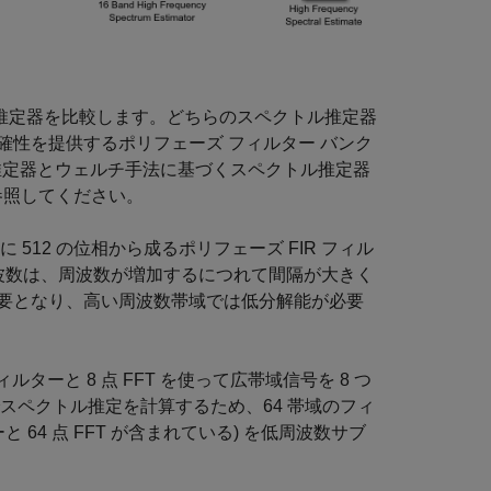
ル推定器を比較します。どちらのスペクトル推定器
性を提供するポリフェーズ フィルター バンク
ル推定器とウェルチ手法に基づくスペクトル推定器
参照してください。
12 の位相から成るポリフェーズ FIR フィル
波周波数は、周波数が増加するにつれて間隔が大きく
要となり、高い周波数帯域では低分解能が必要
ターと 8 点 FFT を使って広帯域信号を 8 つ
スペクトル推定を計算するため、64 帯域のフィ
と 64 点 FFT が含まれている) を低周波数サブ