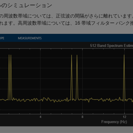
ルのシミュレーション
の周波数帯域については、正弦波の間隔がさらに離れています。
れます。高周波数帯域については、16 帯域フィルター バンク