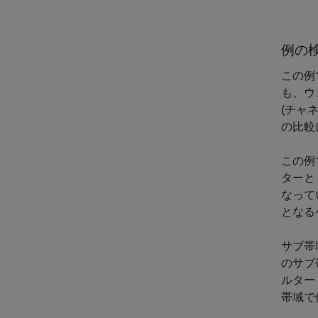
例の
この例
も、ウ
(チャ
の比較
この例
ターと
なって
となる
サブ帯
のサブ
ルター 
帯域で