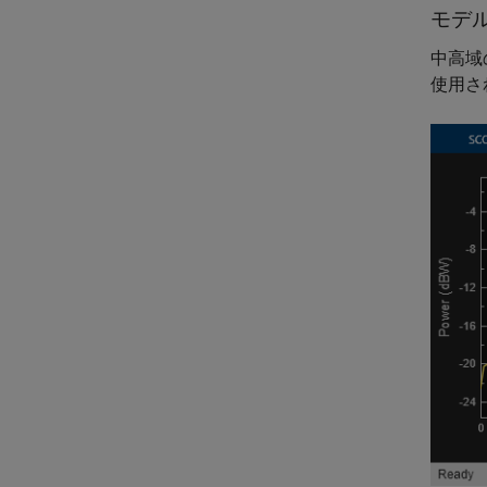
モデ
中高域
使用さ