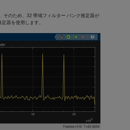
そのため、32 帯域フィルター バンク推定器が
推定器を使用します。