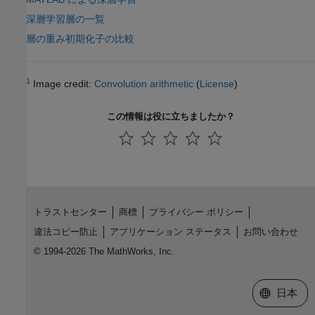
深層学習層の一覧
層の重み初期化子の比較
1
Image credit:
Convolution arithmetic
(
License
)
この情報は役に立ちましたか？
トラストセンター
商標
プライバシー ポリシー
違法コピー防止
アプリケーション ステータス
お問い合わせ
© 1994-2026 The MathWorks, Inc.
Web サイ
日本