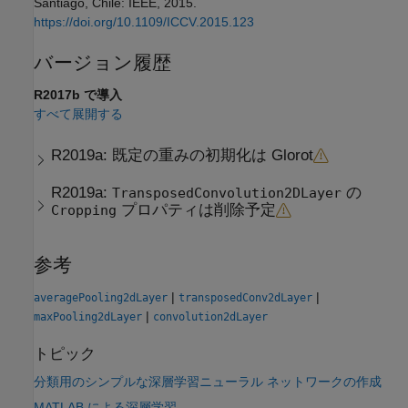
Santiago, Chile: IEEE, 2015.
https://doi.org/10.1109/ICCV.2015.123
バージョン履歴
R2017b で導入
すべて展開する
R2019a:
既定の重みの初期化は Glorot
R2019a:
の
TransposedConvolution2DLayer
プロパティは削除予定
Cropping
参考
|
|
averagePooling2dLayer
transposedConv2dLayer
|
maxPooling2dLayer
convolution2dLayer
トピック
分類用のシンプルな深層学習ニューラル ネットワークの作成
MATLAB による深層学習