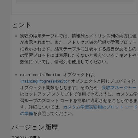
ヒント
実験の結果テーブルでは、情報列とメトリクス列の両方に値
が表示されます。また、メトリクス値の記録が学習プロット
に表示されます。結果テーブルには表示する必要があるもの
の学習プロットには表示したくないと考えているテキストや
数値については、情報列を使用してください。
オブジェクトは、
experiments.Monitor
オブジェクトと同じプロパティと
TrainingProgressMonitor
オブジェクト関数をもちます。そのため、
実験マネージャー
のセットアップ スクリプトで使用できるように、カスタム学
習ループのプロット コードを簡単に適応させることができま
す。詳細については、
カスタム学習実験用のプロット コード
の準備
を参照してください。
バージョン履歴