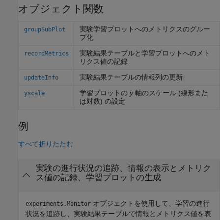
オブジェクト関数
実験学習プロットへのメトリクスのグルー
groupSubPlot
プ化
実験結果テーブルと学習プロットへのメト
recordMetrics
リクス値の記録
実験結果テーブルの情報列の更新
updateInfo
学習プロットの
y
軸のスケール (線形また
yscale
は対数) の設定
例
すべて折りたたむ
実験の進行状況の追跡、情報の表示とメトリク
ス値の記録、学習プロットの生成
オブジェクトを使用して、学習の進行
experiments.Monitor
状況を追跡し、実験結果テーブルで情報とメトリクス値を表