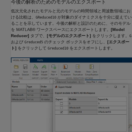
今後の解析のためのモデルのエクスポート
低次元化されたモデルと元のモデルの時間領域と周波数領域にお
ける比較は、
が対象のダイナミクスを十分に捉えてい
GReduced10
ることを示しています。今後の解析と設計のために、そのモデル
を MATLAB® ワークスペースにエクスポートします。
[Model
Reducer]
タブで、
[モデルのエクスポート]
をクリックします。
G
および
のチェック ボックスをオフにし、
[エクスポー
Greduced5
ト]
をクリックして
をエクスポートします。
Greduced10