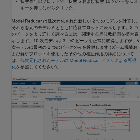
状態寄与のプロットで、状態 5 および状態 10 のバーを Ctrl
キーを押しながらクリック。
Model Reducer は低次元化された新しい 2 つのモデルを計算し、
それらを元のモデル
とともに応答プロットに表示します。3 つ
G
のピークをより詳しく調べるには、関連する周波数範囲を拡大表
示します。10 次モデルは 3 つのピークを正常に取得しますが、5
次モデルは最初の 2 つのピークのみを近似します (ズーム機能お
よび解析プロットを使用したその他の相互作用の詳細について
は、
低次元化されたモデルの Model Reducer アプリによる可視
化
を参照してください)。