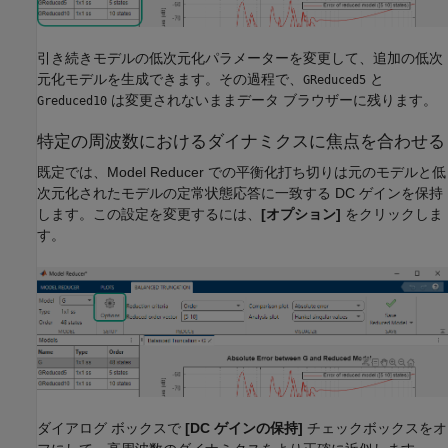
引き続きモデルの低次元化パラメーターを変更して、追加の低次
元化モデルを生成できます。その過程で、
と
GReduced5
は変更されないままデータ ブラウザーに残ります。
Greduced10
特定の周波数におけるダイナミクスに焦点を合わせる
既定では、Model Reducer での平衡化打ち切りは元のモデルと低
次元化されたモデルの定常状態応答に一致する DC ゲインを保持
します。この設定を変更するには、
[オプション]
をクリックしま
す。
ダイアログ ボックスで
[DC ゲインの保持]
チェックボックスをオ