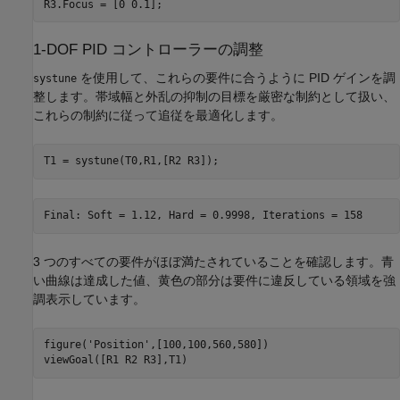
1-DOF PID コントローラーの調整
を使用して、これらの要件に合うように PID ゲインを調
systune
整します。帯域幅と外乱の抑制の目標を厳密な制約として扱い、
これらの制約に従って追従を最適化します。
3 つのすべての要件がほぼ満たされていることを確認します。青
い曲線は達成した値、黄色の部分は要件に違反している領域を強
調表示しています。
figure(
'Position'
,[100,100,560,580])
