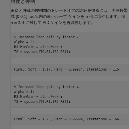
追従と抑制
追従と外乱の抑制間のトレードオフの詳細を得るには、周波数帯
域 [0,0.1] rad/s 内の最小ループ ゲインを
倍に増やします。値
に対して PID ゲインを再調整します。
% Increase loop gain by factor 2
alpha = 2;

R3.MinGain = alpha*wc/s;

% Increase loop gain by factor 4
alpha = 4;

R3.MinGain = alpha*wc/s;
