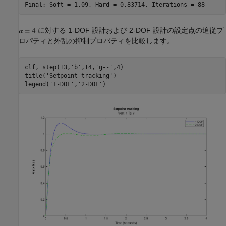
に対する 1-DOF 設計および 2-DOF 設計の設定点の追従プ
ロパティと外乱の抑制プロパティを比較します。
clf, step(T3,
'b'
,T4,
'g--'
,4)

title(
'Setpoint tracking'
)

legend(
'1-DOF'
,
'2-DOF'