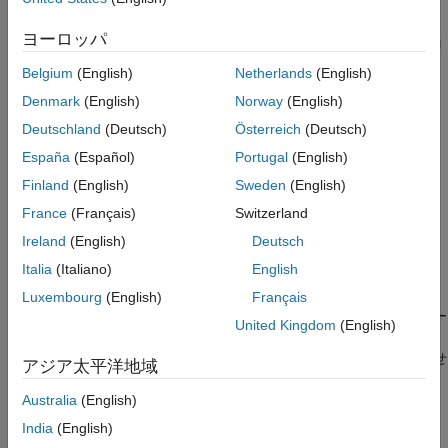
るなどのコードの動作の変更
ヨーロッパ
以下のようなアプリケーションまたはプロジェクト固有のコ
ード要件
Belgium
(English)
Netherlands
(English)
Denmark
(English)
Norway
(English)
の消去
math.h
Deutschland
(Deutsch)
Österreich
(Deutsch)
システム ヘッダー ファイルの消去
España
(Español)
Portugal
(English)
Finland
(English)
Sweden
(English)
または
の呼び出しの消去
memcpy
memset
France
(Français)
Switzerland
BLAS の使用
Ireland
(English)
Deutsch
Italia
(Italiano)
English
特定の BLAS の使用
Luxembourg
(English)
Français
この手法を適用するには、コード ジェネレーターを構成してコー
United Kingdom
(English)
ド生成中にコード置換ライブラリ (CRL) を適用します。既定で
は、コード ジェネレーターはコード置換ライブラリを適用しませ
アジア太平洋地域
®
ん。MathWorks
が提供するライブラリ、および Embedded
®
Coder
製品を使用して作成および登録するライブラリから選択
Australia
(English)
できます。使用可能なライブラリのリストは以下に応じて変わり
India
(English)
ます。