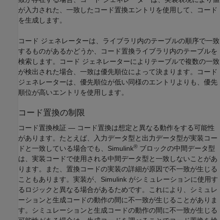
が入力された、一致したコード置換エントリを使用して、コード
を生成します。
コード ジェネレーターは、ライブラリ内のテーブルの順序で一致
するものがあるかどうか、コード置換ライブラリ内のテーブルを
検索します。コード ジェネレーターによりテーブルで複数の一致
が検出された場合、一致は優先順位によって決まります。コード
ジェネレーターは、優先順位が低い同様のエントリよりも、優先
順位が高いエントリを使用します。
コード置換の制限
コード置換検証 — コード置換は想定と異なる動作をする可能性
があります。たとえば、入力データ型と出力データ型が実装コー
®
ドと一致している場合でも、Simulink
ブロックの中間データ型
は、実装コードで使用される中間データ型と一致しないことがあ
ります。また、置換コードの実装の詳細が原因で不一致が生じる
こともあります。実装が、Simulink がシミュレーションに使用す
るロジックと異なる場合があるためです。これにより、シミュレ
ーションと生成コードの動作の間に不一致が生じることがありま
す。シミュレーションと生成コードの動作の間に不一致が生じる