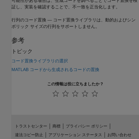
可能性がある場合は、生成コードを調べることでコード置換を検
証し、実装を確認することで、不一致を正当化します。
行列のコード置換 — コード置換ライブラリは、動的およびシン
ボリック サイズの行列をサポートしません。
参考
トピック
コード置換ライブラリの選択
MATLAB コードから生成されるコードの置換
この情報は役に立ちましたか？
トラストセンター
商標
プライバシー ポリシー
違法コピー防止
アプリケーション ステータス
お問い合わせ