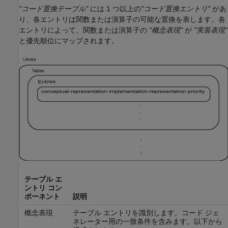
"コード置換テーブル"
には 1 つ以上の
"コード置換エントリ"
があ
り、各エントリは関数または演算子の可能な置換を表します。各
エントリによって、関数または演算子の
"概念表現"
が
"実装表現"
と優先順位にマップされます。
テーブル エ
ントリ コン
ポーネント
説明
概念表現
テーブル エントリを識別します。コード ジェ
ネレーター用の一致条件を含みます。以下から