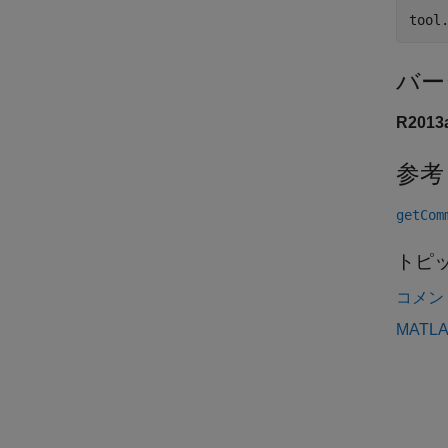
バー
R201
参考
getCom
トピ
コメン
MATL