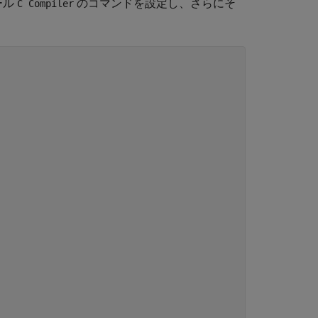
ール
のコマンドを設定し、さらにそ
C Compiler