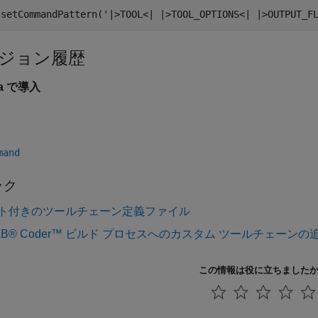
ジョン履歴
3a で導入
mand
ック
ト付きのツールチェーン定義ファイル
AB® Coder™ ビルド プロセスへのカスタム ツールチェーンの
この情報は役に立ちました