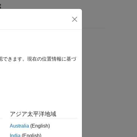
MATLAB Answers
確認できます。現在の位置情報に基づ
アジア太平洋地域
Australia
(English)
India
(English)