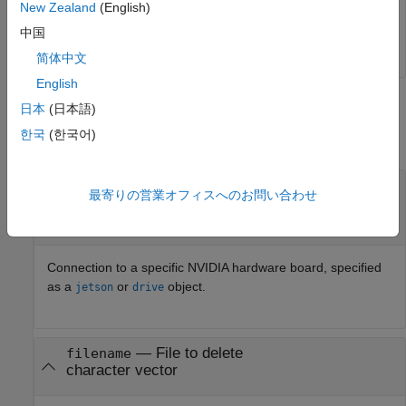
New Zealand
(English)
deleteFile(hwObj,
'/home/ubuntu/*.jpg'
中国
简体中文
English
Input Arguments
日本
(日本語)
한국
(한국어)
collapse all
—
Connection to a specific NVIDIA
hwObj
最寄りの営業オフィスへのお問い合わせ
hardware board
object
|
object
jetson
drive
Connection to a specific NVIDIA hardware board, specified
as a
or
object.
jetson
drive
—
File to delete
filename
character vector