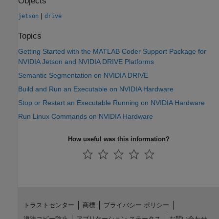
Objects
|
jetson
drive
Topics
Getting Started with the MATLAB Coder Support Package for
NVIDIA Jetson and NVIDIA DRIVE Platforms
Semantic Segmentation on NVIDIA DRIVE
Build and Run an Executable on NVIDIA Hardware
Stop or Restart an Executable Running on NVIDIA Hardware
Run Linux Commands on NVIDIA Hardware
How useful was this information?
トラストセンター
商標
プライバシー ポリシー
違法コピー防止
アプリケーション ステータス
お問い合わせ