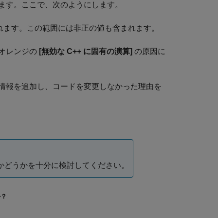
ます。ここで、次のようにします。
れます。この範囲には非正の値も含まれます。
オレンジの
[無効な C++ に固有の演算]
の原因に
情報を追加し、コードを変更しなかった理由を
かどうかを十分に検討してください。
か？