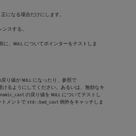
、正になる場合だけにします。
レンスする。
前に、
についてポインターをテストしま
NULL
の戻り値が
になったり、参照で
NULL
避けるようにしてください。あるいは、無効なキ
の戻り値を
についてテストし
namic_cast
NULL
ートメントで
例外をキャッチしま
std::bad_cast