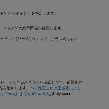
トできるポイントを特定します。
。クラス間の継承関係を確認します。
ーフェイスの
[ソース]
ペインで、クラス名を右ク
クをトレースできるかどうかを確認します。前提条件
報を追加します。
バグ修正または正当化による
修正または正当化による結果への対処
(Polyspace